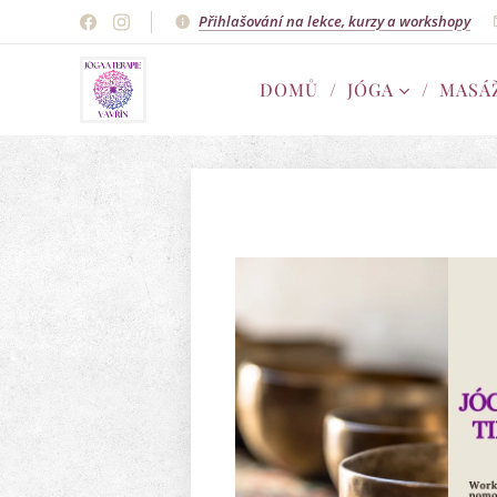
Přihlašování na lekce, kurzy a workshopy
DOMŮ
JÓGA
MASÁ