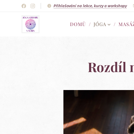
Přihlašování na lekce, kurzy a workshopy
DOMŮ
JÓGA
MASÁ
Rozdíl 