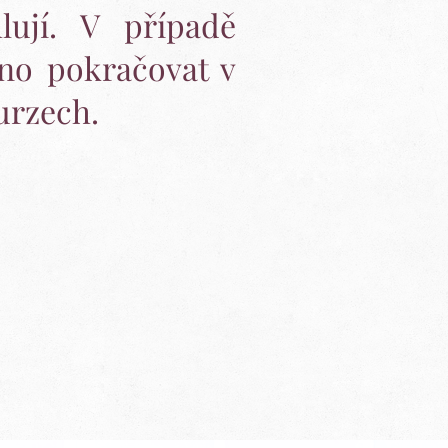
hlují. V případě
no pokračovat v
urzech.