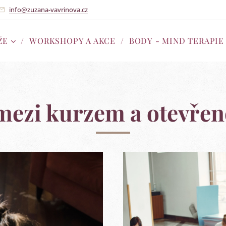
info@zuzana-vavrinova.cz
ŽE
WORKSHOPY A AKCE
BODY - MIND TERAPIE
mezi kurzem a otevřen