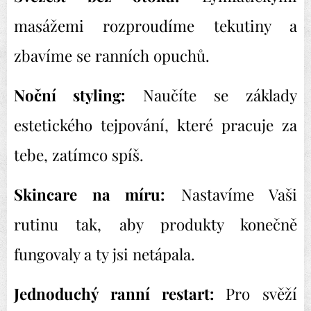
masážemi rozproudíme tekutiny a
zbavíme se ranních opuchů.
Noční styling:
Naučíte se základy
estetického tejpování, které pracuje za
tebe, zatímco spíš.
Skincare na míru:
Nastavíme Vaši
rutinu tak, aby produkty konečně
fungovaly a ty jsi netápala.
Jednoduchý ranní restart:
Pro svěží