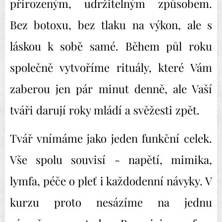
přirozeným, udržitelným způsobem.
Bez botoxu, bez tlaku na výkon, ale s
láskou k sobě samé. Během půl roku
společně vytvoříme rituály, které Vám
zaberou jen pár minut denně, ale Vaší
tváři darují roky mládí a svěžesti zpět.
Tvář vnímáme jako jeden funkční celek.
Vše spolu souvisí - napětí, mimika,
lymfa, péče o pleť i každodenní návyky. V
kurzu proto nesázíme na jednu