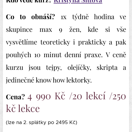
Co to obnáší?
1x týdně hodina ve
skupince max 9 žen, kde si vše
vysvětlíme teoreticky i prakticky a pak
pouhých 10 minut denní praxe. V ceně
kurzu jsou tejpy, olejíčky, skripta a
jedinečné know how lektorky.
4 990 Kč /20 lekcí /250
Cena?
kč lekce
(lze na 2. splátky po 2495 Kč)