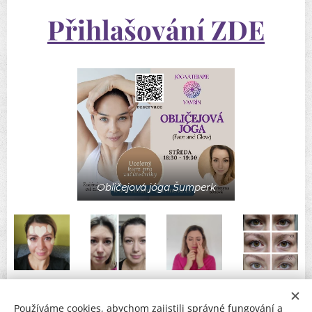
Přihlašování ZDE
Obličejová jóga Šumperk
Používáme cookies, abychom zajistili správné fungování a