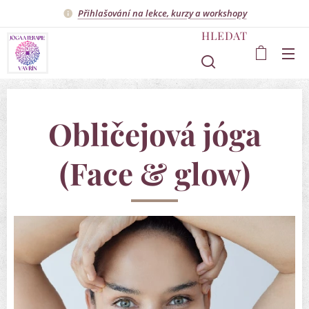
Přihlašování na lekce, kurzy a workshopy
HLEDAT
Obličejová jóga
(Face & glow)