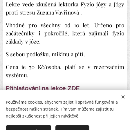
Lekce vede
zkušená lektorka Fyzio jógy a Jógy
proti stresu Zuzana Vavřinová
.
Vhodné pro všechny od 10 let. Určeno pro
začátečníky i pokročilé, která zajímají fyzio
základy v józe.
S sebou podložku, mikinu a pití.
Cena je 70 Kč/osoba, platí se v rezervačním
systému.
Přihlašování na lekce ZDE
Používáme cookies, abychom zajistili správné fungování a
bezpečnost našich stránek. Tím vám můžeme zajistit tu
nejlepší zkušenost při jejich návštěvě.
Jóga a terapie Vavřín