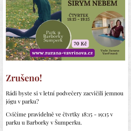
Zrušeno!
Rádi byste si v letní podvečery zacvičili jemnou
jógu v parku?
Cvičíme pravidelně ve čtvrtky 18:15 - 19:15 v
parku u Barborky v Šumperku.