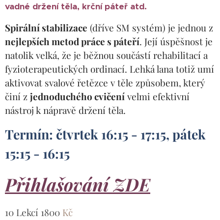
vadné držení těla, krční páteř atd.
Spirální stabilizace
(dříve SM systém) je jednou z
nejlepších metod práce s páteří
. Její úspěšnost je
natolik velká, že je běžnou součástí rehabilitací a
fyzioterapeutických ordinací. Lehká lana totiž umí
aktivovat svalové řetězce v těle způsobem, který
činí z
jednoduchého cvičení
velmi efektivní
nástroj k nápravě držení těla.
Termín:
čtvrtek 16:15 - 17:15,
pátek
15:15 - 16:15
Přihlašování ZDE
10 Lekcí 1800
Kč