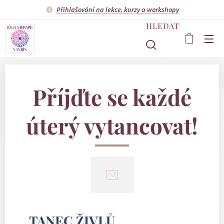
Přihlašování na lekce, kurzy a workshopy
HLEDAT
Příjďte se každé
úterý vytancovat!
✨ TANEC ŽIVLŮ ✨