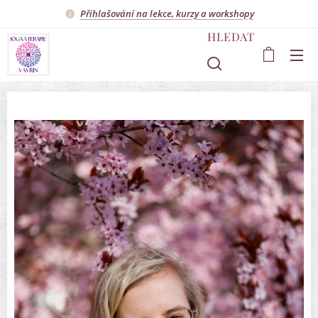
Přihlašování na lekce, kurzy a workshopy
HLEDAT