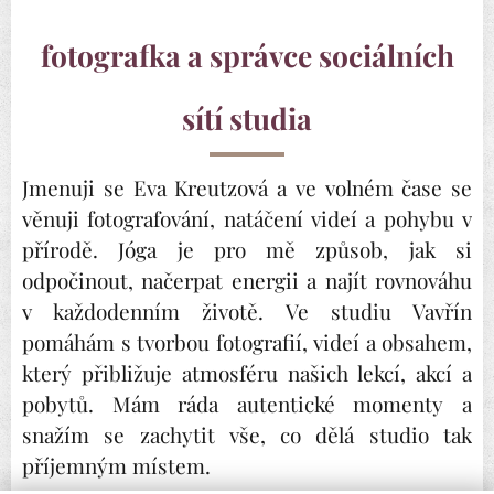
fotografka a správce sociálních
sítí studia
Jmenuji se Eva Kreutzová a ve volném čase se
věnuji fotografování, natáčení videí a pohybu v
přírodě. Jóga je pro mě způsob, jak si
odpočinout, načerpat energii a najít rovnováhu
v každodenním životě. Ve studiu Vavřín
pomáhám s tvorbou fotografií, videí a obsahem,
který přibližuje atmosféru našich lekcí, akcí a
pobytů. Mám ráda autentické momenty a
snažím se zachytit vše, co dělá studio tak
příjemným místem.