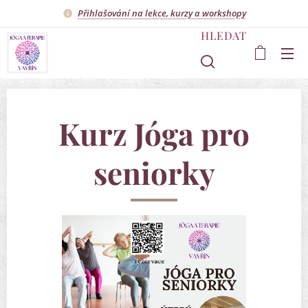
Přihlašování na lekce, kurzy a workshopy
HLEDAT
Kurz Jóga pro
seniorky