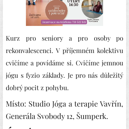
Kurz pro seniory a pro osoby po
rekonvalescenci. V příjemném kolektivu
cvičíme a povídáme si. Cvičíme jemnou
jógu s fyzio základy. Je pro nás důležitý
dobrý pocit z pohybu.
Místo: Studio Jóga a terapie Vavřín,
Generála Svobody 12, Šumperk.