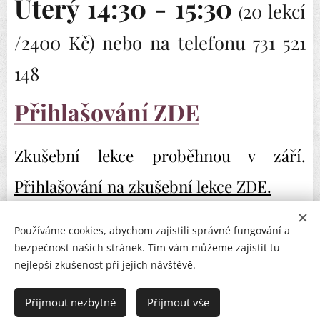
Úterý 14:30 - 15:30
20 lekcí
(
/2400 Kč) nebo na telefonu 731 521
148
Přihlašování ZDE
Zkušební lekce proběhnou v září.
Přihlašování na zkušební lekce ZDE.
Používáme cookies, abychom zajistili správné fungování a
bezpečnost našich stránek. Tím vám můžeme zajistit tu
nejlepší zkušenost při jejich návštěvě.
Jóga a terapie Vavřín
Přijmout nezbytné
Přijmout vše
Vytvořeno s láskou.
Cookies