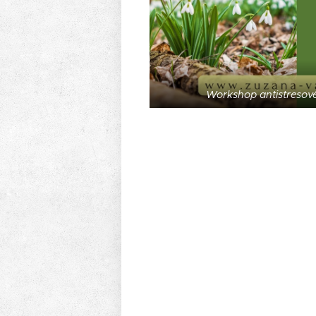
Workshop antistresové