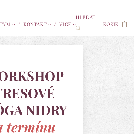
HLEDAT
 TÝM
KONTAKT
VÍCE
KOŠÍK
WORKSHOP
TRESOVÉ
JÓGA NIDRY
a termínu