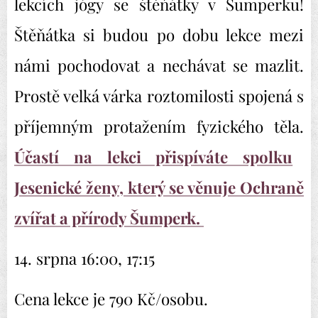
lekcích jógy se štěňátky v Šumperku!
Štěňátka si budou po dobu lekce mezi
námi pochodovat a nechávat se mazlit.
Prostě velká várka roztomilosti spojená s
příjemným protažením fyzického těla.
Účastí na lekci přispíváte spolku
Jesenické ženy, který se věnuje Ochraně
zvířat a přírody Šumperk.
14. srpna 16:00, 17:15
Cena lekce je 790 Kč/osobu.