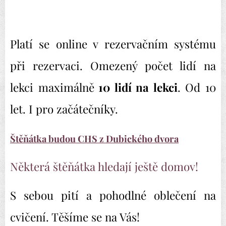
Platí se online v rezervačním systému
při rezervaci. Omezený počet lidí na
lekci maximálně
10 lidí na lekci
. Od 10
let. I pro začátečníky.
Štěňátka budou
CHS z Dubického dvora
Některá štěňátka hledají ještě domov!
S sebou pití a pohodlné oblečení na
cvičení. Těšíme se na Vás!