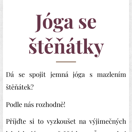
Jóga se
štěňátky
Dá se spojit jemná jóga s mazlením
štěňátek?
Podle nás rozhodně!
Příjďte si to vyzkoušet na výjimečných