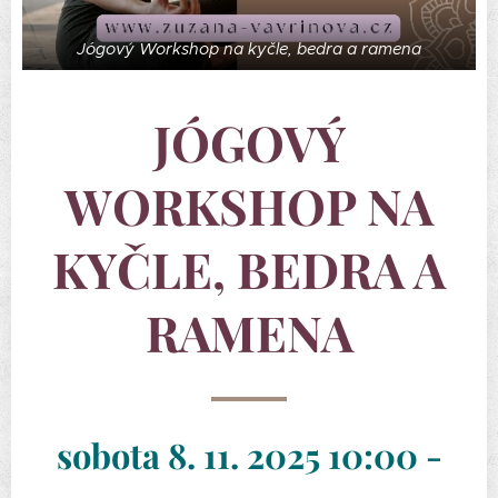
Jógový Workshop na kyčle, bedra a ramena
JÓGOVÝ
WORKSHOP NA
KYČLE, BEDRA A
RAMENA
sobota 8. 11. 2025 10:00 -