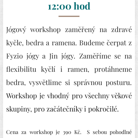
12:00 hod
Jógový workshop zaměřený na zdravé
kyčle, bedra a ramena. Budeme čerpat z
Fyzio jógy a Jin jógy. Zaměříme se na
flexibilitu kyčlí i ramen, protáhneme
bedra, vysvětlime si správnou postur
u.
Workshop je
vhodný pro všechny věkové
skupiny, pro začátečníky i pokročilé.
Cena za workshop je 390 Kč. S sebou pohodlné