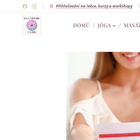
Přihlašování na lekce, kurzy a workshopy
DOMŮ
JÓGA
MASÁ