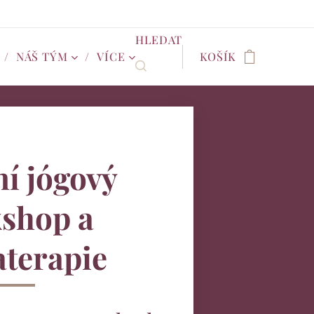
HLEDAT
NÁŠ TÝM
VÍCE
KOŠÍK
í jógový
shop a
terapie