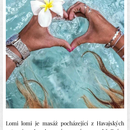
Lomi lomi je masáž pocházející z Havajských